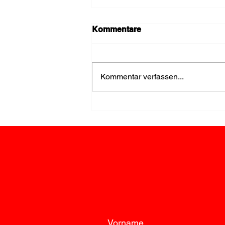
Kommentare
Kommentar verfassen...
Einsatz wegen Rauch im
Keller rasch beendet
Vorname