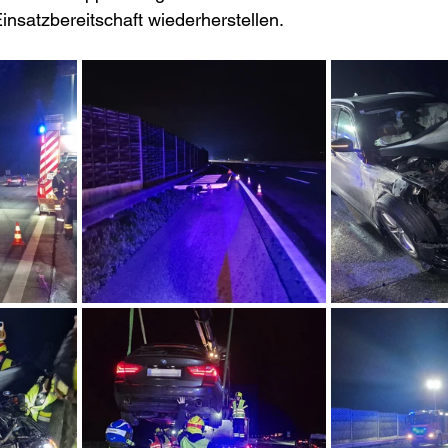
insatzbereitschaft wiederherstellen.