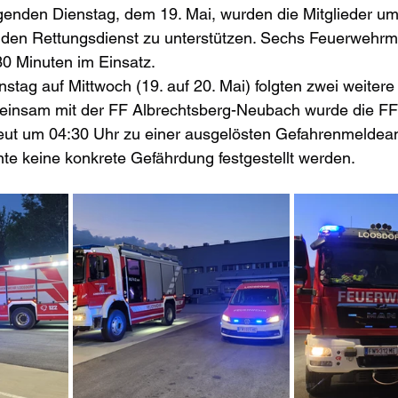
genden Dienstag, dem 19. Mai, wurden die Mitglieder um
 den Rettungsdienst zu unterstützen. Sechs Feuerwehrmi
30 Minuten im Einsatz.
stag auf Mittwoch (19. auf 20. Mai) folgten zwei weitere
insam mit der FF Albrechtsberg-Neubach wurde die FF
eut um 04:30 Uhr zu einer ausgelösten Gefahrenmeldean
nte keine konkrete Gefährdung festgestellt werden.