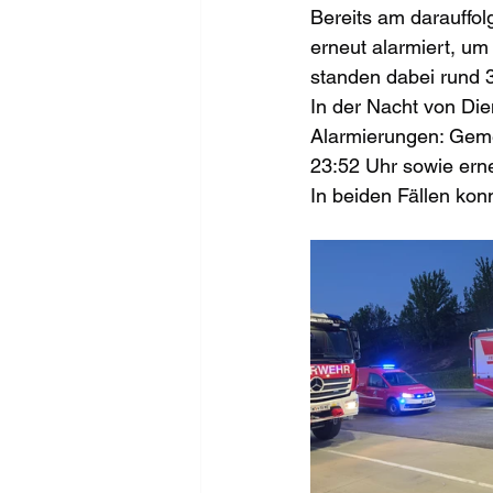
Bereits am darauffol
erneut alarmiert, um
standen dabei rund 
In der Nacht von Dien
Alarmierungen: Geme
23:52 Uhr sowie ern
In beiden Fällen kon