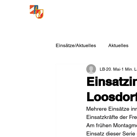
Freiwillige Feuerwehr
Loosdorf
Einsätze/Aktuelles
Aktuelles
LB
20. Mai
1 Min. L
Einsatzi
Loosdor
Mehrere Einsätze inn
Einsatzkräfte der Fr
Am frühen Montagmor
Einsatz dieser Serie