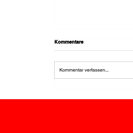
Kommentare
Kommentar verfassen...
Einsatz wegen Rauch im
Keller rasch beendet