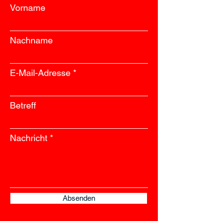
Vorname
Nachname
E-Mail-Adresse
Betreff
Nachricht
Absenden