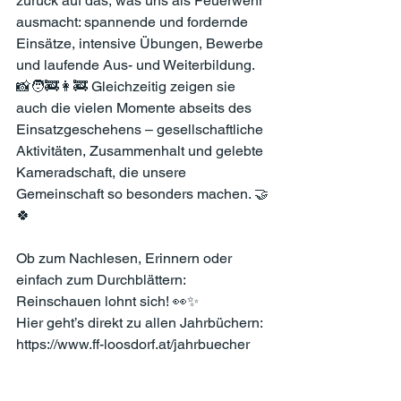
zurück auf das, was uns als Feuerwehr 
ausmacht: spannende und fordernde 
Einsätze, intensive Übungen, Bewerbe 
und laufende Aus- und Weiterbildung. 
📸🧑‍🚒👩‍🚒 Gleichzeitig zeigen sie 
auch die vielen Momente abseits des 
Einsatzgeschehens – gesellschaftliche 
Aktivitäten, Zusammenhalt und gelebte 
Kameradschaft, die unsere 
Gemeinschaft so besonders machen. 🤝
🍀
Ob zum Nachlesen, Erinnern oder 
einfach zum Durchblättern: 
Reinschauen lohnt sich! 👀✨
Hier geht’s direkt zu allen Jahrbüchern: 
https://www.ff-loosdorf.at/jahrbuecher