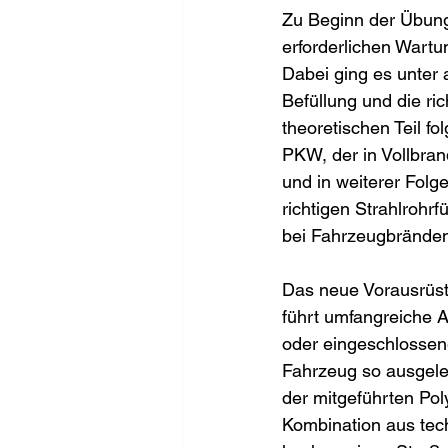
Zu Beginn der Übung
erforderlichen Wartu
Dabei ging es unter
Befüllung und die ri
theoretischen Teil f
PKW, der in Vollbra
und in weiterer Folg
richtigen Strahlrohr
bei Fahrzeugbränden 
Das neue Vorausrüstf
führt umfangreiche 
oder eingeschlossene
Fahrzeug so ausgele
der mitgeführten Pol
Kombination aus tech