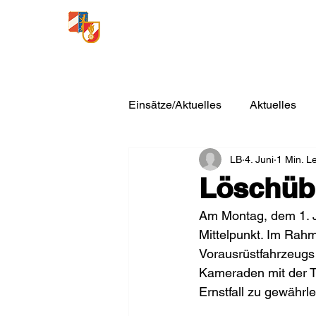
Freiwillige Feuerwehr
Loosdorf
Einsätze/Aktuelles
Aktuelles
LB
4. Juni
1 Min. L
Löschübu
Am Montag, dem 1. Ju
Mittelpunkt. Im Rah
Vorausrüstfahrzeugs
Kameraden mit der Te
Ernstfall zu gewährle