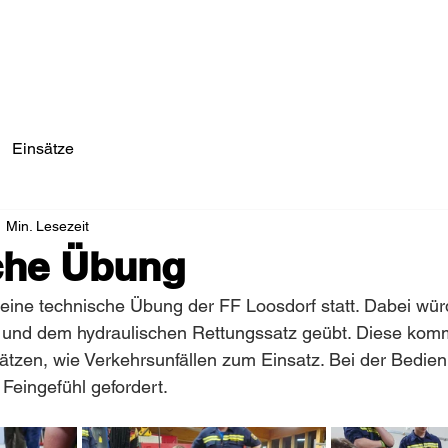
Einsätze/Aktuelles
Über Uns
Fahrzeuge
Einsätze
1 Min. Lesezeit
che Übung
eine technische Übung der FF Loosdorf statt. Dabei wü
und dem hydraulischen Rettungssatz geübt. Diese komm
ätzen, wie Verkehrsunfällen zum Einsatz. Bei der Bedien
 Feingefühl gefordert.