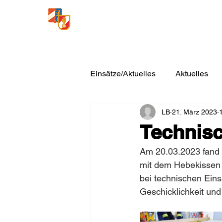
Freiwillige Feuerwehr
Loosdorf
Einsätze/Aktuelles
Aktuelles
LB
21. März 2023
Technis
Am 20.03.2023 fand 
mit dem Hebekissen 
bei technischen Eins
Geschicklichkeit und