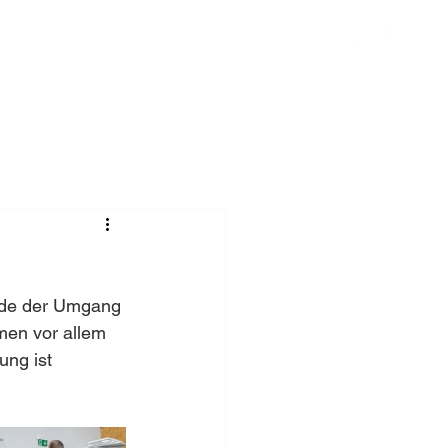
Chronik
Spenden
Mehr
rde der Umgang 
en vor allem 
ung ist 