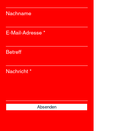
Nachname
E-Mail-Adresse
Betreff
Nachricht
Absenden