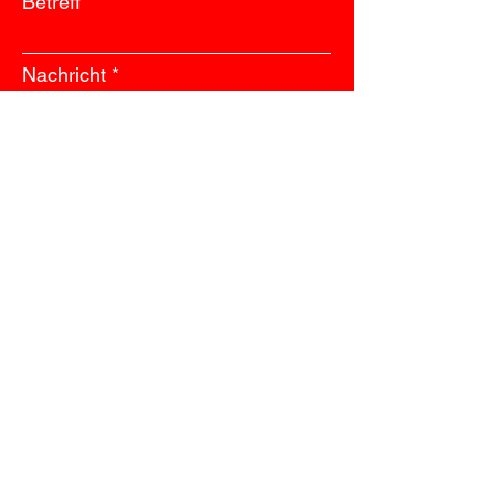
Betreff
Nachricht
Absenden