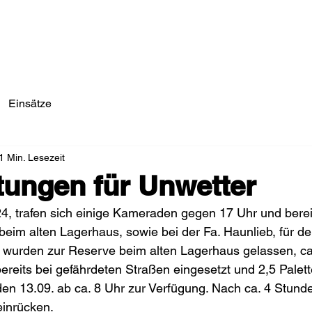
Einsätze/Aktuelles
Über Uns
Fahrzeuge
Einsätze
1 Min. Lesezeit
tungen für Unwetter
4, trafen sich einige Kameraden gegen 17 Uhr und bere
eim alten Lagerhaus, sowie bei der Fa. Haunlieb, für den 
 wurden zur Reserve beim alten Lagerhaus gelassen, ca.
ereits bei gefährdeten Straßen eingesetzt und 2,5 Palett
den 13.09. ab ca. 8 Uhr zur Verfügung. Nach ca. 4 Stund
einrücken.