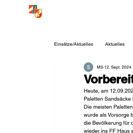
Freiwillige Feuerwehr
Loosdorf
Einsätze/Aktuelles
Aktuelles
MS
12. Sept. 2024
Vorberei
Heute, am 12.09.202
Paletten Sandsäcke b
Die meisten Paletten
wurde als Vorsorge b
die Bevölkerung für 
wieder ins FF Haus 