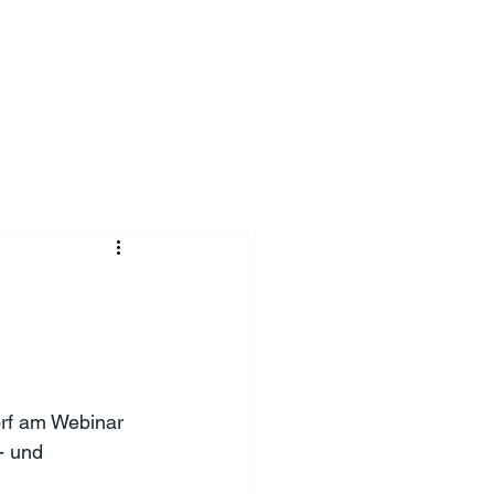
Chronik
Spenden
Mehr
rf am Webinar 
- und 