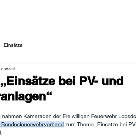
Einsätze/Aktuelles
Über Uns
Fahrzeuge
Einsätze
Lesezeit
„Einsätze bei PV- und
ranlagen“
 nahmen Kameraden der Freiwilligen Feuerwehr Loosdo
r Bundesfeuerwehrverband
 zum Thema „Einsätze bei PV
l.