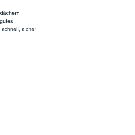
sdächern 
 gutes 
schnell, sicher 