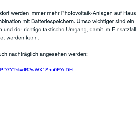
sdorf werden immer mehr Photovoltaik-Anlagen auf Hau
Kombination mit Batteriespeichern. Umso wichtiger sind ein
und der richtige taktische Umgang, damit im Einsatzfall 
itet werden kann.
uch nachträglich angesehen werden:
voJk6PD7Y?si=dB2wWX1Sau0EYuDH