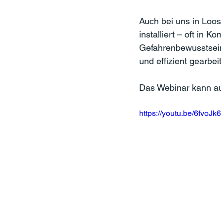
Auch bei uns in Loo
installiert – oft in 
Gefahrenbewusstsein 
und effizient gearbe
Das Webinar kann a
https://youtu.be/6f