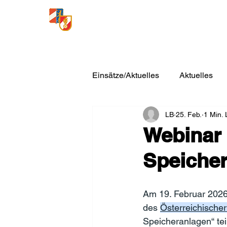
Freiwillige Feuerwehr
Loosdorf
Einsätze/Aktuelles
Aktuelles
LB
25. Feb.
1 Min. 
Webinar 
Speiche
Am 19. Februar 2026
des 
Österreichische
Speicheranlagen“ tei