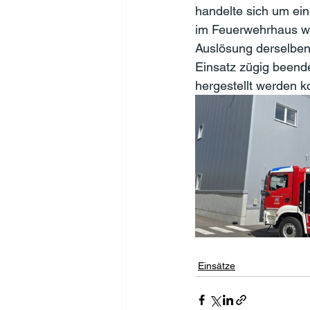
handelte sich um ein
im Feuerwehrhaus wi
Auslösung derselben 
Einsatz zügig beende
hergestellt werden k
Einsätze