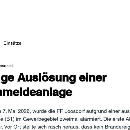
Einsätze/Aktuelles
Über Uns
Fahrzeuge
Einsätze
esezeit
ge Auslösung einer
nmeldeanlage
7. Mai 2026, wurde die FF Loosdorf aufgrund einer aus
 (B1) im Gewerbegebiet zweimal alarmiert. Die erste A
. Vor Ort stellte sich rasch heraus, dass kein Brandereig