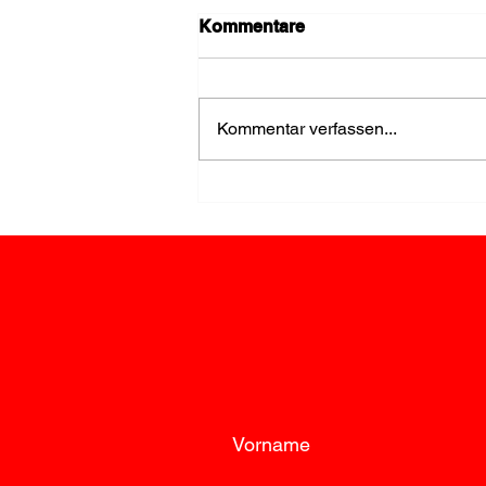
Kommentare
Kommentar verfassen...
Einsatz wegen Rauch im
Keller rasch beendet
Vorname