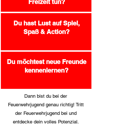
Freizeit tun?
Du hast Lust auf Spiel,
Spaß & Action?
Du möchtest neue Freunde
kennenlernen?
Dann bist du bei der
Feuerwehrjugend genau richtig! Tritt
der Feuerwehrjugend bei und
entdecke dein volles Potenzial.