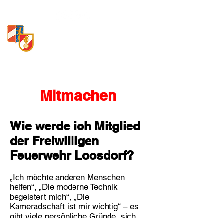
Freiwillige Feuerwehr
Loosdorf
Mitmachen
Wie werde ich Mitglied
der Freiwilligen
Feuerwehr Loosdorf?
„Ich möchte anderen Menschen
helfen“, „Die moderne Technik
begeistert mich“, „Die
Kameradschaft ist mir wichtig“ – es
gibt viele persönliche Gründe, sich