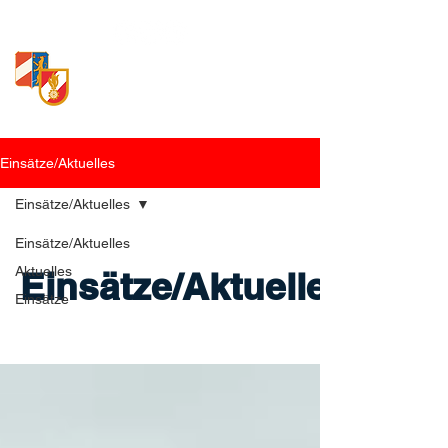
Freiwillige Feuerwehr
Loosdorf
Einsätze/Aktuelles
Einsätze/Aktuelles
Einsätze/Aktuelles
Aktuelles
Einsätze/Aktuelles
Einsätze