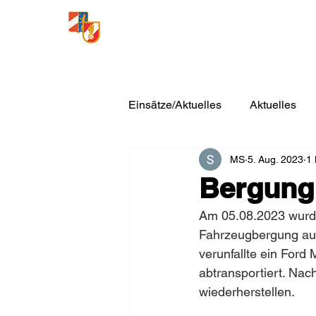
Freiwillige Feuerwehr
Loosdorf
Einsätze/Aktuelles
Aktuelles
MS
5. Aug. 2023
1 
Bergung
Am 05.08.2023 wurde
Fahrzeugbergung auf 
verunfallte ein Ford
abtransportiert. Nac
wiederherstellen.