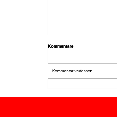
Kommentare
Kommentar verfassen...
Einsatz wegen Rauch im
Keller rasch beendet