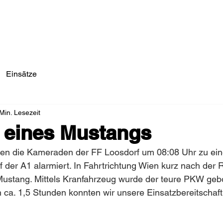
Einsätze/Aktuelles
Über Uns
Fahrzeuge
Einsätze
Min. Lesezeit
 eines Mustangs
n die Kameraden der FF Loosdorf um 08:08 Uhr zu ein
der A1 alarmiert. In Fahrtrichtung Wien kurz nach der R
 Mustang. Mittels Kranfahrzeug wurde der teure PKW ge
h ca. 1,5 Stunden konnten wir unsere Einsatzbereitschaft