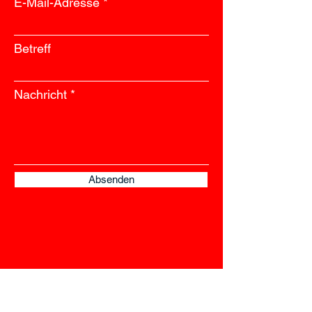
E-Mail-Adresse
Betreff
Nachricht
Absenden