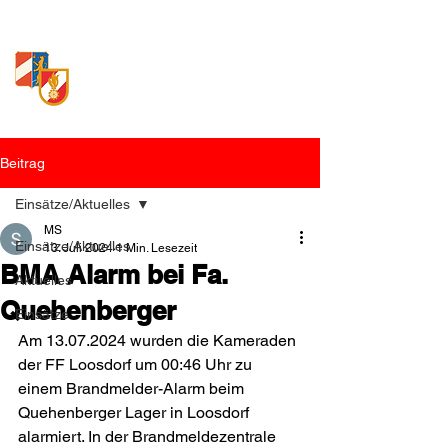
Freiwillige Feuerwehr
Loosdorf
Beitrag
Einsätze/Aktuelles
MS
Einsätze/Aktuelles
13. Juli 2024
1 Min. Lesezeit
BMA Alarm bei Fa.
Aktuelles
Quehenberger
Einsätze
Am 13.07.2024 wurden die Kameraden 
der FF Loosdorf um 00:46 Uhr zu 
einem Brandmelder-Alarm beim 
Quehenberger Lager in Loosdorf 
alarmiert. In der Brandmeldezentrale 