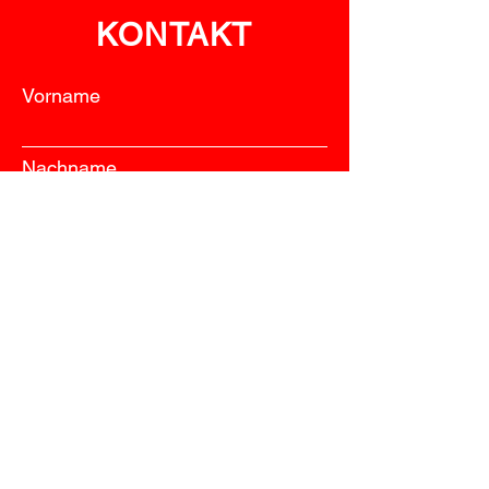
KONTAKT
Vorname
Nachname
E-Mail-Adresse
Betreff
Nachricht