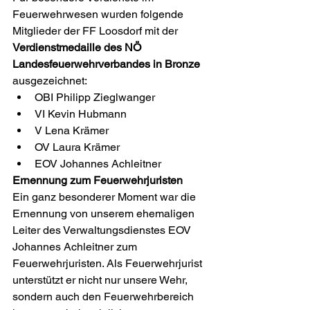
Feuerwehrwesen wurden folgende 
Mitglieder der FF Loosdorf mit der 
Verdienstmedaille des NÖ 
Landesfeuerwehrverbandes in Bronze
ausgezeichnet:
OBI Philipp Zieglwanger
VI Kevin Hubmann
V Lena Krämer
OV Laura Krämer
EOV Johannes Achleitner
Ernennung zum Feuerwehrjuristen
Ein ganz besonderer Moment war die 
Ernennung von unserem ehemaligen 
Leiter des Verwaltungsdienstes EOV 
Johannes Achleitner zum 
Feuerwehrjuristen. Als Feuerwehrjurist 
unterstützt er nicht nur unsere Wehr, 
sondern auch den Feuerwehrbereich 