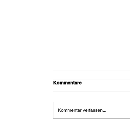
Kommentare
Kommentar verfassen...
FF Loosdorf stellt den