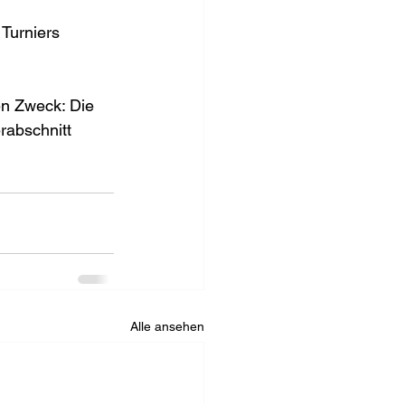
 Turniers 
n Zweck: Die 
abschnitt 
Alle ansehen