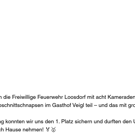
die Freiwillige Feuerwehr Loosdorf mit acht Kamerade
abschnittschnapsen im Gasthof Veigl teil – und das mit gr
 konnten wir uns den 1. Platz sichern und durften den 
ch Hause nehmen! 🏅🥇