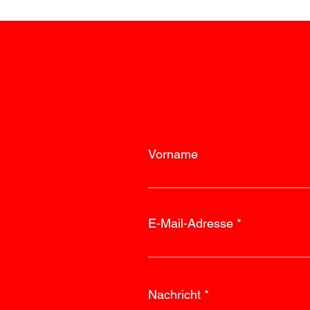
Storch für Elias auf
Vorname
E-Mail-Adresse
Nachricht