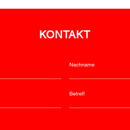
im Bewerbswesen
feie
KONTAKT
Nachname
Betreff