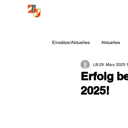
Freiwillige Feuerwehr
Loosdorf
Einsätze/Aktuelles
Aktuelles
LB
29. März 2025
Erfolg b
2025!