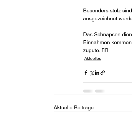
Besonders stolz sind 
ausgezeichnet wurde.
Das Schnapsen dient
Einnahmen kommen ei
zugute. ❤️‍🔥
Aktuelles
Aktuelle Beiträge