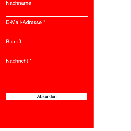
Nachname
E-Mail-Adresse
Betreff
Nachricht
Absenden