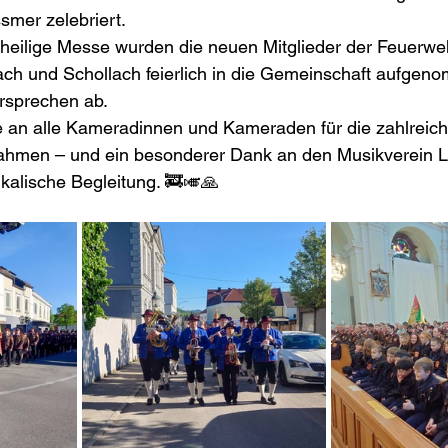
smer zelebriert.
 heilige Messe wurden die neuen Mitglieder der Feuerwe
ch und Schollach feierlich in die Gemeinschaft aufgen
Versprechen ab.
e an alle Kameradinnen und Kameraden für die zahlreic
hmen – und ein besonderer Dank an den Musikverein Lo
kalische Begleitung. 🚒🎺🙏