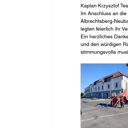
Kaplan Krzysztof Tes
Im Anschluss an die
Albrechtsberg‑Neuba
legten feierlich ihr 
Ein herzliches Dank
und den würdigen Ra
stimmungsvolle musi