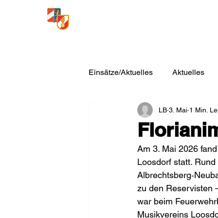
Freiwillige Feuerwehr
Loosdorf
Einsätze/Aktuelles
Aktuelles
LB
3. Mai
1 Min. Le
Floriani
Am 3. Mai 2026 fand 
Loosdorf statt. Run
Albrechtsberg‑Neuba
zu den Reservisten –
war beim Feuerwehrh
Musikvereins Loosdo