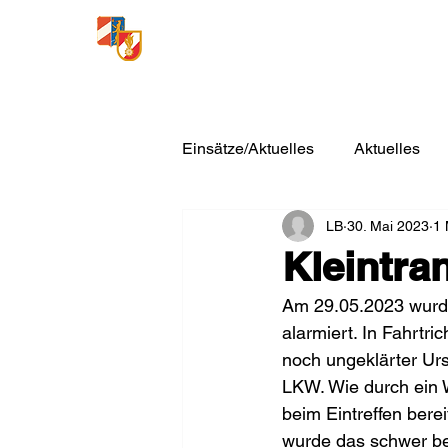
Freiwillige Feuerwehr
Loosdorf
Einsätze/Aktuelles
Aktuelles
LB
30. Mai 2023
1 
Kleintra
Am 29.05.2023 wurde
alarmiert. In Fahrtr
noch ungeklärter Urs
LKW. Wie durch ein 
beim Eintreffen ber
wurde das schwer be