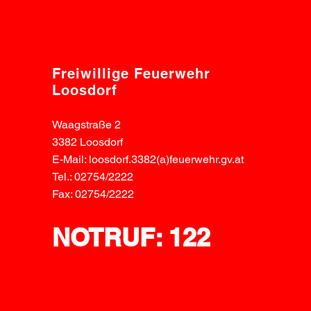
Freiwillige Feuerwehr
Loosdorf
Waagstraße 2
3382 Loosdorf
E-Mail: loosdorf.3382(a)feuerwehr.gv.at
Tel.: 02754/2222
Fax: 02754/2222
NOTRUF: 122