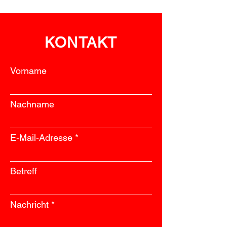
Neuhofen
eingedämmt
KONTAKT
Vorname
Nachname
E-Mail-Adresse
Betreff
Nachricht