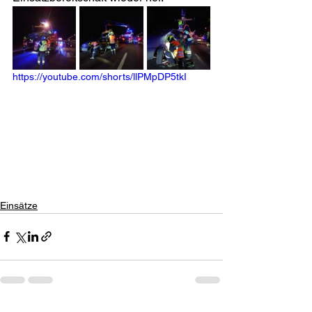
https://youtube.com/shorts/llPMpDP5tkI
Einsätze