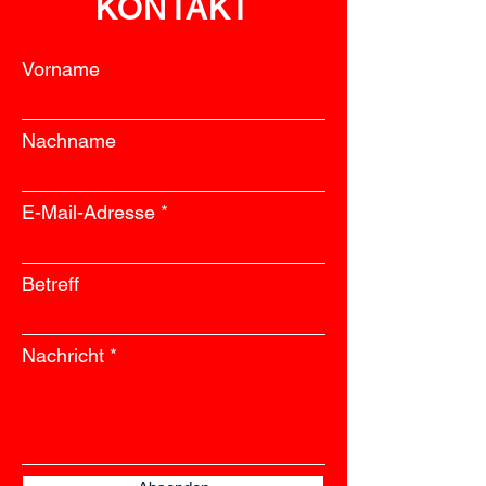
KONTAKT
Vorname
Nachname
E-Mail-Adresse
Betreff
Nachricht