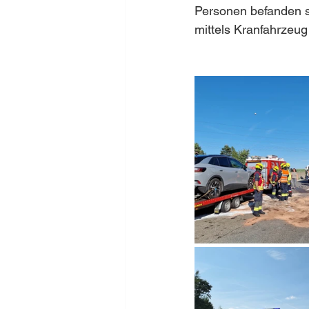
Personen befanden s
mittels Kranfahrzeu