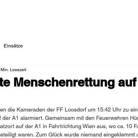
Einsätze/Aktuelles
Über Uns
Fahrzeuge
Einsätze
 Min. Lesezeit
te Menschenrettung auf
n die Kameraden der FF Loosdorf um 15:42 Uhr zu ein
 der A1 alarmiert. Gemeinsam mit den Feuerwehren Hür
atzort auf der A1 in Fahrtrichtung Wien aus, wo ca. 10 F
beteiligt waren. Zum Glück wurde niemand eingeklemmt u