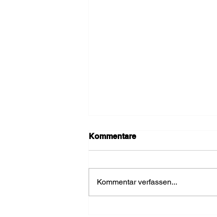
Kommentare
Kommentar verfassen...
Einsatz wegen Rauch im