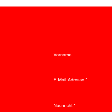
Keller rasch beendet
Vorname
E-Mail-Adresse
Nachricht