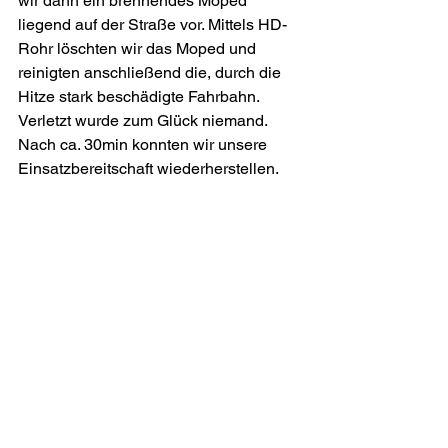
wir dann ein brennendes Moped 
liegend auf der Straße vor. Mittels HD-
Rohr löschten wir das Moped und 
reinigten anschließend die, durch die 
Hitze stark beschädigte Fahrbahn. 
Verletzt wurde zum Glück niemand. 
Nach ca. 30min konnt
en wir unsere 
Einsatzbereitschaft wiederherstellen.