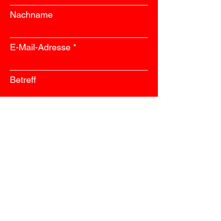
Nachname
E-Mail-Adresse
Betreff
Nachricht
Absenden