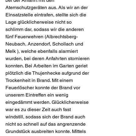
bei der Anfahrt mit den 
Atemschutzgeräten aus. Als wir an der 
Einsatzstelle eintrafen, stellte sich die 
Lage glücklicherweise nicht so 
schlimm dar, sodass wir die anderen 
fünf Feuerwehren (Albrechtsberg-
Neubach, Anzendorf, Schollach und 
Melk ), welche ebenfalls alarmiert 
wurden, bei deren Anfahrten stornieren 
konnten. Bei Arbeiten im Garten geriet 
plötzlich die Thujenhecke aufgrund der 
Trockenheit in Brand. Mit einem 
Feuerlöscher konnte der Brand vor 
unserem Eintreffen ein wenig 
eingedämmt werden. Glücklicherweise 
war es zu dieser Zeit auch fast 
windstill, sodass sich der Brand auch 
nicht so schnell auf das angrenzende 
Grundstück ausbreiten konnte. Mittels 