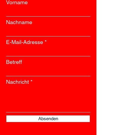
Vorname
Nachname
E-Mail-Adresse
Betreff
Nachricht
Absenden