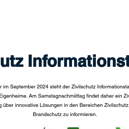
Einsätze/Aktuelles
Über Uns
Fahrzeuge
hutz Informations
m September 2024 steht der Zivilschutz Informationst
genheime. Am Samstagnachmiittag findet daher ein Zivi
ng über innovative Lösungen in den Bereichen Zivilschu
Brandschutz zu informieren.