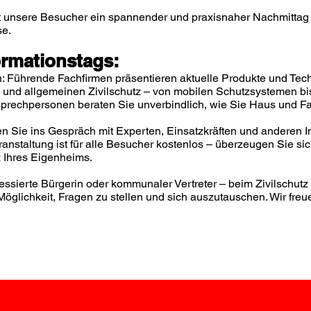
et unsere Besucher ein spannender und praxisnaher Nachmitta
se.
ormationstags:
n: Führende Fachfirmen präsentieren aktuelle Produkte und Te
und allgemeinen Zivilschutz – von mobilen Schutzsystemen bi
prechpersonen beraten Sie unverbindlich, wie Sie Haus und F
Sie ins Gespräch mit Experten, Einsatzkräften und anderen In
ranstaltung ist für alle Besucher kostenlos – überzeugen Sie si
 Ihres Eigenheims.
essierte Bürgerin oder kommunaler Vertreter – beim Zivilschutz 
Möglichkeit, Fragen zu stellen und sich auszutauschen. Wir freu