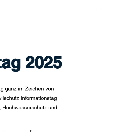
Chronik
Spenden
Mehr
tag 2025
ag ganz im Zeichen von
lschutz Informationstag
tz, Hochwasserschutz und