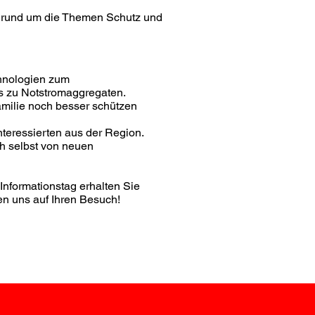
g rund um die Themen Schutz und
chnologien zum
s zu Notstromaggregaten.
amilie noch besser schützen
teressierten aus der Region.
ch selbst von neuen
Informationstag erhalten Sie
en uns auf Ihren Besuch!