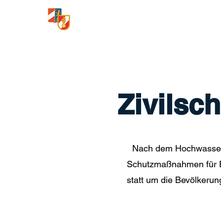
Freiwillige Feuerwehr
Loosdorf
Zivilsc
Nach dem Hochwasser i
Schutzmaßnahmen für Ei
statt um die Bevölkeru