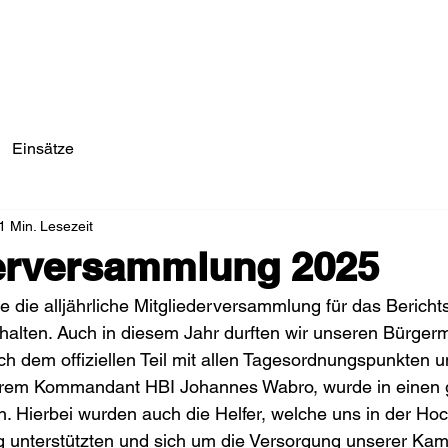
Einsätze/Aktuelles
Über Uns
Fahrzeuge
Einsätze
1 Min. Lesezeit
derversammlung 2025
die alljährliche Mitgliederversammlung für das Bericht
halten. Auch in diesem Jahr durften wir unseren Bürger
 dem offiziellen Teil mit allen Tagesordnungspunkten u
rem Kommandant HBI Johannes Wabro, wurde in einen 
 Hierbei wurden auch die Helfer, welche uns in der Ho
ig unterstützten und sich um die Versorgung unserer Ka