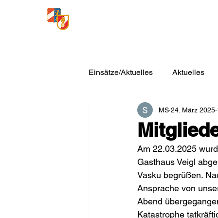
Freiwillige Feuerwehr
Loosdorf
Einsätze/Aktuelles
Aktuelles
MS
24. März 2025
Mitglie
Am 22.03.2025 wurde 
Gasthaus Veigl abge
Vasku begrüßen. Nach
Ansprache von unse
Abend übergegangen.
Katastrophe tatkräft