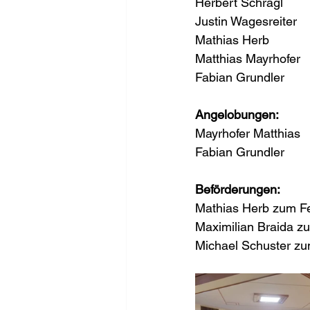
Herbert Schragl
Justin Wagesreiter
Mathias Herb
Matthias Mayrhofer
Fabian Grundler
Angelobungen:
Mayrhofer Matthias
Fabian Grundler
Beförderungen:
Mathias Herb zum 
Maximilian Braida z
Michael Schuster z