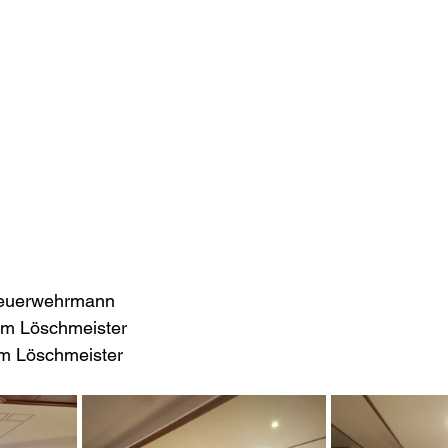
Feuerwehrmann
um Löschmeister
um Löschmeister