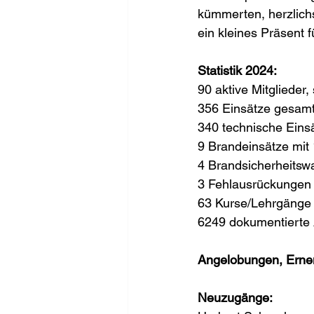
kümmerten, herzlichs
ein kleines Präsent fü
Statistik 2024:
90 aktive Mitglieder
356 Einsätze gesamt
340 technische Eins
9 Brandeinsätze mit
4 Brandsicherheitsw
3 Fehlausrückungen
63 Kurse/Lehrgänge 
6249 dokumentierte 
Angelobungen, Erne
Neuzugänge: