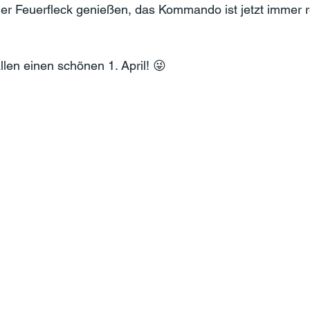
r Feuerfleck genießen, das Kommando ist jetzt immer re
llen einen schönen 1. April! 😜