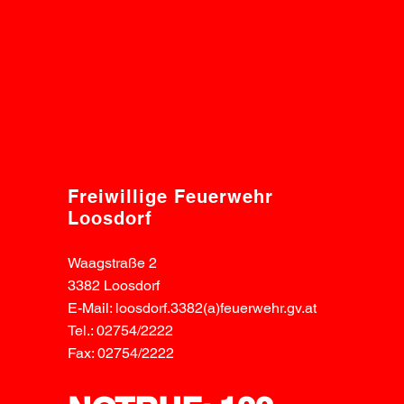
Freiwillige Feuerwehr
Loosdorf
Waagstraße 2
3382 Loosdorf
E-Mail: loosdorf.3382(a)feuerwehr.gv.at
Tel.: 02754/2222
Fax: 02754/2222