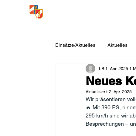
Freiwillige Feuerwehr
Loosdorf
Einsätze/Aktuelles
Aktuelles
LB
1. Apr. 2025
1 M
Neues K
Aktualisiert:
2. Apr. 2025
Wir präsentieren vol
🔥 Mit 390 PS, eine
295 km/h sind wir ab 
Besprechungen – und