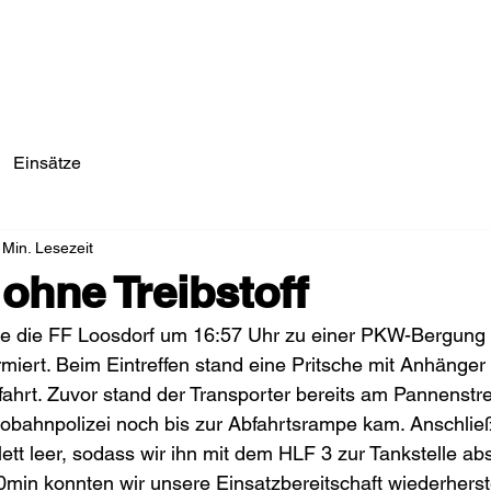
Einsätze/Aktuelles
Über Uns
Fahrzeuge
Einsätze
 Min. Lesezeit
 ohne Treibstoff
 die FF Loosdorf um 16:57 Uhr zu einer PKW-Bergung b
miert. Beim Eintreffen stand eine Pritsche mit Anhänger 
ahrt. Zuvor stand der Transporter bereits am Pannenstre
tobahnpolizei noch bis zur Abfahrtsrampe kam. Anschlie
ett leer, sodass wir ihn mit dem HLF 3 zur Tankstelle a
min konnten wir unsere Einsatzbereitschaft wiederherst