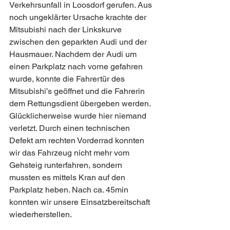
Verkehrsunfall in Loosdorf gerufen. Aus 
noch ungeklärter Ursache krachte der 
Mitsubishi nach der Linkskurve 
zwischen den geparkten Audi und der 
Hausmauer. Nachdem der Audi um 
einen Parkplatz nach vorne gefahren 
wurde, konnte die Fahrertür des 
Mitsubishi’s geöffnet und die Fahrerin 
dem Rettungsdient übergeben werden. 
Glücklicherweise wurde hier niemand 
verletzt. Durch einen technischen 
Defekt am rechten Vorderrad konnten 
wir das Fahrzeug nicht mehr vom 
Gehsteig runterfahren, sondern 
mussten es mittels Kran auf den 
Parkplatz heben. Nach ca. 45min 
konnten wir unsere Einsatzbereitschaft 
wiederherstellen.