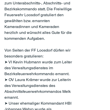
zum Unterabschnitts-, Abschnitts- und 
Bezirkskommando statt. Die Freiwillige 
Feuerwehr Loosdorf gratuliert den 
gewählten bzw. ernannten 
Kameradinnen und Kameraden 
herzlich und wünscht alles Gute für die 
kommenden Aufgaben.
Von Seiten der FF Loosdorf dürfen wir 
besonders gratulieren:
➤ VI Kevin Hubmann wurde zum Leiter 
des Verwaltungsdienstes im 
Bezirksfeuerwehrkommando ernannt.
​➤ OV Laura Krämer wurde zur Leiterin 
des Verwaltungsdienstes des 
Abschnittsfeuerwehrkommandos Melk 
ernannt.
➤ Unser ehemaliger Kommandant HBI 
Johannes Wabro wurde als 